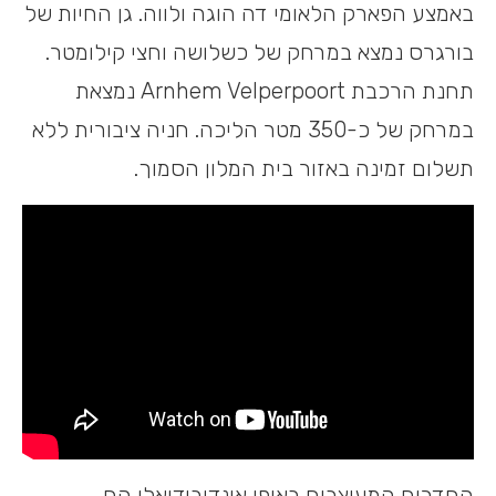
באמצע הפארק הלאומי דה הוגה ולווה. גן החיות של
בורגרס נמצא במרחק של כשלושה וחצי קילומטר.
תחנת הרכבת Arnhem Velperpoort נמצאת
במרחק של כ-350 מטר הליכה. חניה ציבורית ללא
תשלום זמינה באזור בית המלון הסמוך.
החדרים המעוצבים באופן אינדיבידואלי הם