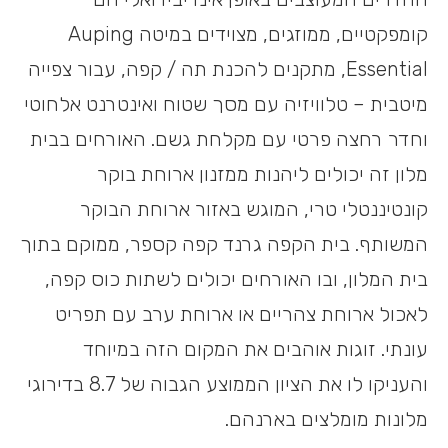
קומפקטיים, ממוזגים, מצוידים במיטה Auping
Essential, מתקנים להכנת תה / קפה, עבור צפייה
מיטבית – טלוויזיה עם מסך שטוח ואינטרנט אלחוטי
וחדר רחצה פרטי עם מקלחת גשם. האורחים בבית
מלון זה יכולים ליהנות ממזנון ארוחת בוקר
קונטיננטלי טרי, המוגש באזור ארוחת הבוקר
המשותף. בית הקפה גרנד קפה קספר, ממוקם בתוך
בית המלון, ובו האורחים יכולים לשתות כוס קפה,
לאכול ארוחת צהריים או ארוחת ערב עם תפריט
עונתי. זוגות אוהבים את המקום הזה במיוחד
והעניקו לו את הציון הממוצע הגבוה של 8.7 בדירוגי
מלונות מומלצים בארנהם.