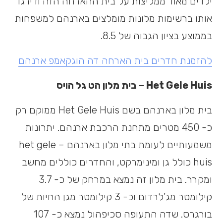
ילדים מאוד ממליצות על בית ההארחה הזה ודירגו
אותו ברשימות מלונות מומלצים בארנהם למשפחות
בממוצע בציון הגבוה של 8.5.
להזמנת חדרים בית הארחה דה הוגקאמפ ארנהם
Het Gele Huis
– בית מלון הט גל הויס
בית מלון בארנהם בשם Het Gele Huis ממוקם רק
כ- 450 מטרים מתחנת הרכבת ארנהם. יתרונות
משמעותיים לעומת בתי מלון בארנהם – het gele
huis כולל גן ומינימרקט, והחדרים כוללים מחשב
ומקרר. בית מלון זה נמצא במרחק של כ- 3.7
קילומטר מג’לרדום וכ- 3 קילומטר מגן החיות של
בורגרס. שדה התעופה סכיפהול נמצא כ- 107