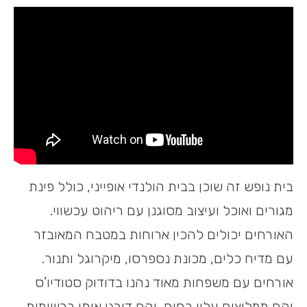
בית נופש זה שוכן בבית הולנדי אופייני, כולל פינת
מגורים ואוכל ועיצוב מסוגנן עם ריהוט עכשווי.
האורחים יכולים להכין ארוחות במטבח המאובזר
עם מדיח כלים, מכונת נספרסו, מיקרוגל ותנור.
אורחים עם משפחות מאוד נהנו בדודוק סטודיו’ס
והם ממליצים עליו בחום, והם דירגו אותו ברשימות