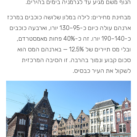
הנוף משם מגיע עד לגרמניה בימים בהירים.
מבחינת מחירים: לילה במלון שלושה כוכבים במרכז
ארנהם עולה כיום כ-95–130 יורו, וארבעה כוכבים
כ-140–190 יורו. זה כ-40% פחות מאמסטרדם,
ובלי מס תיירים של 12.5% — בארנהם המס הוא
סכום קבוע ונמוך בהרבה. זו הסיבה המרכזית
לשקול את העיר כבסיס.