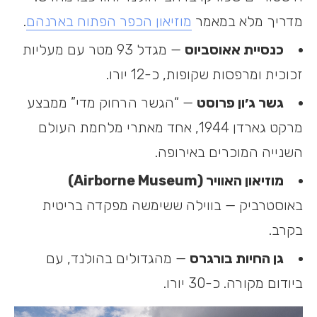
מדריך מלא במאמר
מוזיאון הכפר הפתוח בארנהם
.
כנסיית אאוסביוס
— מגדל 93 מטר עם מעליות
זכוכית ומרפסות שקופות, כ-12 יורו.
גשר ג׳ון פרוסט
— “הגשר הרחוק מדי” ממבצע
מרקט גארדן 1944, אחד מאתרי מלחמת העולם
השנייה המוכרים באירופה.
מוזיאון האוויר (Airborne Museum)
באוסטרביק — בווילה ששימשה מפקדה בריטית
בקרב.
גן החיות בורגרס
— מהגדולים בהולנד, עם
ביודום מקורה. כ-30 יורו.