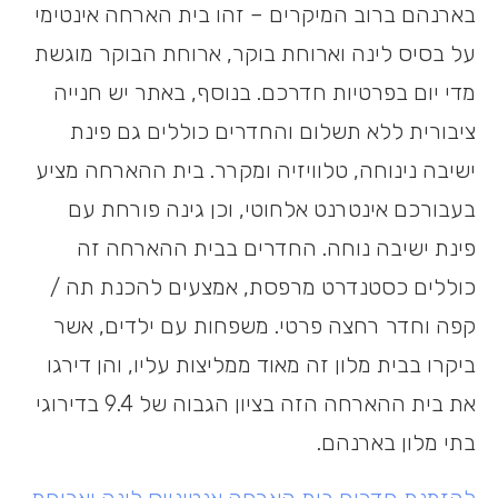
בארנהם ברוב המיקרים – זהו בית הארחה אינטימי
על בסיס לינה וארוחת בוקר, ארוחת הבוקר מוגשת
מדי יום בפרטיות חדרכם. בנוסף, באתר יש חנייה
ציבורית ללא תשלום והחדרים כוללים גם פינת
ישיבה נינוחה, טלוויזיה ומקרר. בית ההארחה מציע
בעבורכם אינטרנט אלחוטי, וכן גינה פורחת עם
פינת ישיבה נוחה. החדרים בבית ההארחה זה
כוללים כסטנדרט מרפסת, אמצעים להכנת תה /
קפה וחדר רחצה פרטי. משפחות עם ילדים, אשר
ביקרו בבית מלון זה מאוד ממליצות עליו, והן דירגו
את בית ההארחה הזה בציון הגבוה של 9.4 בדירוגי
בתי מלון בארנהם.
להזמנת חדרים בית הארחה אנטוניוס לינה וארוחת