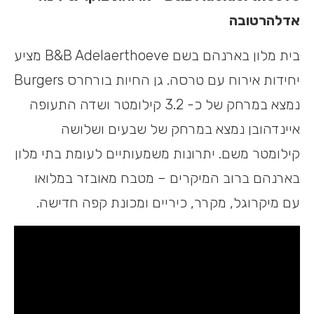
אדלהרטובה
בית מלון בארנהם בשם B&B Adelaerthoeve מציע
יחידות אירוח עם טרסה. גן החיות בורחרס Burgers
נמצא במרחק של כ- 3.2 קילומטר ושדה התעופה
איינדהובן נמצא במרחק של שבעים ושלושה
קילומטר משם. יתרונות משמעותיים לעומת בתי מלון
בארנהם ברוב המיקרים – מטבח מאובזר במלואו
עם מיקרוגל, מקרר, כיריים ומכונת קפה חדישה.