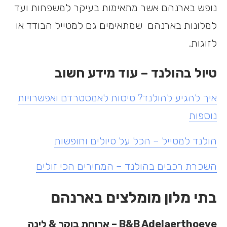
נופש בארנהם אשר מתאימות בעיקר למשפחות ועד
למלונות בארנהם שמתאימים גם למטייל הבודד או
לזוגות.
טיול בהולנד – עוד מידע חשוב
איך להגיע להולנד? טיסות לאמסטרדם ואפשרויות
נוספות
הולנד למטייל – הכל על טיולים וחופשות
השכרת רכבים בהולנד – המחירים הכי זולים
בתי מלון מומלצים בארנהם
B&B Adelaerthoeve
– ארוחת בוקר & לינה