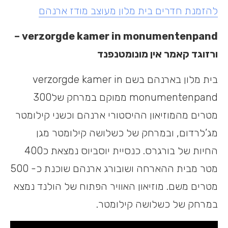
להזמנת חדרים בית מלון מעוצב מודז ארנהם
–
verzorgde kamer in monumentenpand
ורזוגד קאמר אין מונומטנפנד
בית מלון בארנהם בשם verzorgde kamer in
monumentenpand ממוקם במרחק של300
מטרים מהמוזיאון ההיסטורי ארנהם וכשני קילומטר
מג’לרדום, ובמרחק של כשלושה קילומטר מגן
החיות של בורגרס. כנסיית יוסביוס נמצאת כ400
מטר מבית ההארחה ושובורג ארנהם שוכנת כ- 500
מטרים משם. מוזיאון האוויר הפתוח של הולנד נמצא
במרחק של כשלושה קילומטר.