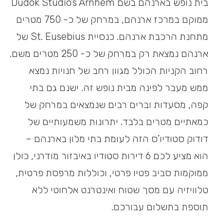
בית נופש בארנהם בשם Dudok Studio’s Arnhem
ממוקם במרכז ארנהם, במרחק של כ- 750 מטרים
מתחנת הרכבת ארנהם. כנסיית St. Eusebius של
ארנהם נמצאת רק במרחק של כ- 250 מטרים משם.
רחוב הקניות הכולל מגוון רחב של חנויות נמצא
ממש מעבר לפינה מבית נופש זה. ישנם גם בתי
קפה, מסעדות וברים רבים שנמצאים במרחק של
כמאתיים מטרים בלבד. יתרונות משמעותיים של
דודוק סטודיו’ס הזה לעומת בתי מלון בארנהם –
הוא מציע לכם 6 דירות סטודיו באיבזור מודרני, כולן
ממוקמות סביב פטיו פרטי, וכוללות מרפסת פרטית,
טלוויזיה עם מסך שטוח ואינטרנט אלחוטי ללא
תוספת בתשלום עבורכם.