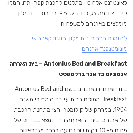
לאינטרנט אלחוטי ומתקנים להכנת קפה ותה. המלון
קיבל ציון ממוצע גבוה של 9.6 בדירוגי בתי מלון
מומלצים בארנהם למשפחות.
להזמנת חדרים בית מלון ורזוגד קאמר אין
מונומטנפנד ארנהם
Antonius Bed and Breakfast – בית הארחה
אנטוניוס בד אנד ברקספסט
בית הארחה בארנהם בשם Antonius Bed and
Breakfast ממוקם בבית עיירה היסטורי משנת
1904, במרחק של קילומטר וחצי מתחנת הרכבת
של ארנהם. בית ההארחה הזה נמצא במרחק של
פחות מ- 10 דקות של נסיעה ברכב מגלראדום