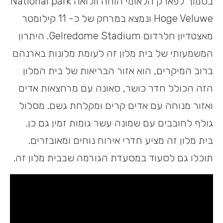
בסמוך לפארק הלאומי הוחה וולואה National park
Hoge Veluwe ונמצא במרחק של כ- 11 קילומטר
מאצטדיון חלרדום Gelredome Stadium. היתרון
המשמעותי של בית מלון זה לעומת מלונות בארנהם
ברוב המיקרים, הוא אזור הבריאות של בית המלון
הזה הכולל חדר כושר, סאונה עם מרחצאות אדים
ואזור מנוחה עם אדים קרים ומקלחת גשם. מסלול
גולף לחובבים עם שמונה עשר גומות זמין גם כן.
בית מלון זה מציע חדרי אירוח נוחים ומאובזרים.
תוכלו גם לסעוד במסעדת הגורמה שבבית מלון זה.