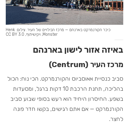
כיכר הקורנמרקט בארנהם — מרכז הבילויים של העיר. צילום: Henk
Monster, ויקישיתוף, CC BY 3.0
באיזה אזור לישון בארנהם
מרכז העיר (Centrum)
סביב כנסיית אאוסביוס והקורנמרקט. הכי נוח: הכול
בהליכה, תחנת הרכבת 10 דקות ברגל, ומסעדות
בשפע. החיסרון היחיד הוא רעש בסופי שבוע סביב
הקורנמרקט — אם אתם רגישים, בקשו חדר פונה
לחצר.