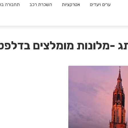
ערים ויעדים
אטרקציות
השכרת רכב
תחבורה בה
ג -מלונות מומלצים בדלפט