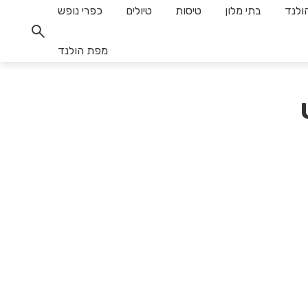
ולנד
בתי מלון
טיסות
טיולים
כפרי נופש
מפת הולנד