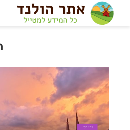
ת
בתי מלון