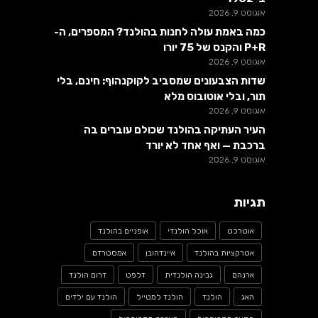
אוגוסט 9, 2026
כמה באמת עולה לחנות בהולנד? המספרים, ה-
P+R והקנס של 75 יורו
אוגוסט 9, 2026
שדות הצבעונים שמסביב לקוקנהוף: חינם, בלי
תור, ובלי אוטובוס מלא
אוגוסט 9, 2026
העיר העתיקה בהולנד שכולם עוברים בה
ברכבת — ואף אחד לא יורד
אוגוסט 9, 2026
תגיות
אוטרכט
אוכל הולנדי
אופניים בהולנד
אטרקציות בהולנד
איינדהובן
אמסטרדם
ארנהם
גבינה הולנדית
דלפט
דרום הולנד
האג
הולנד
הולנד למטייל
הולנד עם ילדים