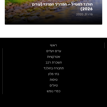
הולנד למטייל — המדריך המרכזי (עודכן
2026)
מרץ 31, 2020
ראשי
ערים ויעדים
אטרקציות
השכרת רכב
תחבורה בהולנד
בתי מלון
טיסות
טיולים
כפרי נופש