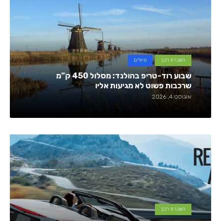
השכרת רכב
טיולים
שבוע רוד-טריפ בהולנד: מסלול 450 ק”מ
שרכבות פשוט לא מגיעות אליו
אוגוסט 4, 2026
השכרת רכב