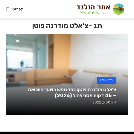
תפריט
תג -צ'אלט מודרנה פוטן
כפרי נופש
צ’אלט מודרנה פוטן: כפר נופש בשער הוולואה
— 45 דקות מסכיפהול (2026)
אוגוסט 5, 2022