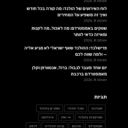
אוגוסט 8, 2026
לוח האירועים של הולנד: מה קורה בכל חודש
ואיך זה משפיע על המחירים
אוגוסט 8, 2026
שווקים באמסטרדם: מה לאכול, מה לקנות
ומאיזה כדאי לוותר
אוגוסט 8, 2026
פרישלנד: ההולנד שאף ישראלי לא מגיע אליה
— ולמה שווה לכם
אוגוסט 8, 2026
יום אחד מעבר לגבול: ברוז’, אנטוורפן וקלן
מאמסטרדם ברכבת
אוגוסט 8, 2026
תגיות
אוטרכט
אוכל הולנדי
אופניים בהולנד
אטרקציות בהולנד
איי ואדן
איינדהובן
אמסטרדם
ארנהם
גבינה הולנדית
דלפט