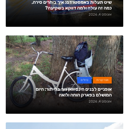
שיט תעלות באמסטרדם: איך בוחרים סירה,
כמה זה עולה ולמה דווקא בשקיעה?
אוגוסט 4, 2026
אטרקציות
טיולים
אופניים לבנים חינם וּואן גוך בלי תור: היום
המושלם בפארק הוחה ולואה
אוגוסט 4, 2026