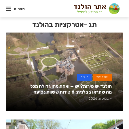
תפריט
תג -אטרקציות בהולנד
אטרקציות
טיולים
הולנד יש טירות? יש — ואחת מהן גדולה מכל
מה שתראו בבלגיה: 6 טירות ששוות נסיעה
אוגוסט 6, 2026