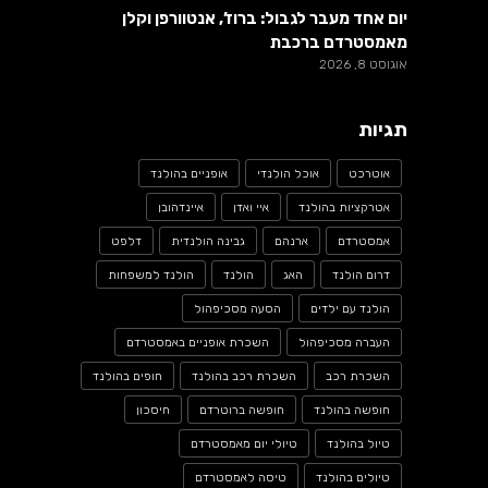
יום אחד מעבר לגבול: ברוז’, אנטוורפן וקלן
מאמסטרדם ברכבת
אוגוסט 8, 2026
תגיות
אוטרכט
אוכל הולנדי
אופניים בהולנד
אטרקציות בהולנד
איי ואדן
איינדהובן
אמסטרדם
ארנהם
גבינה הולנדית
דלפט
דרום הולנד
האג
הולנד
הולנד למשפחות
הולנד עם ילדים
הסעה מסכיפהול
העברה מסכיפהול
השכרת אופניים באמסטרדם
השכרת רכב
השכרת רכב בהולנד
חופים בהולנד
חופשה בהולנד
חופשה ברוטרדם
חיסכון
טיול בהולנד
טיולי יום מאמסטרדם
טיולים בהולנד
טיסה לאמסטרדם