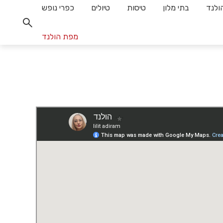
ולנד
בתי מלון
טיסות
טיולים
כפרי נופש
מפת הולנד