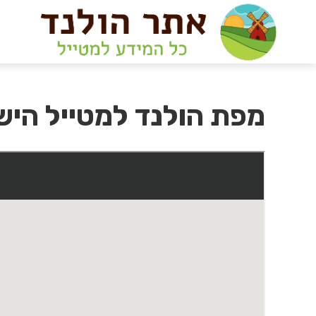
מפת הולנד למטייל היש