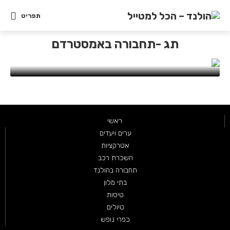
תפריט
תחבורה בהולנד
השכרת אופניים באמסטרדם 2026 —
תג -תחבורה באמסטרדם
השוואת מחירים, הזמנה מראש וטיפים
ספטמבר 30, 2022
ראשי
ערים ויעדים
אטרקציות
השכרת רכב
תחבורה בהולנד
בתי מלון
טיסות
טיולים
כפרי נופש