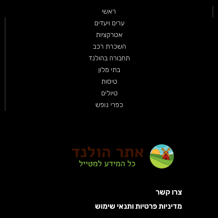
ראשי
ערים ויעדים
אטרקציות
השכרת רכב
תחבורה בהולנד
בתי מלון
טיסות
טיולים
כפרי נופש
צרו קשר
מדיניות פרטיות ותנאי שימוש