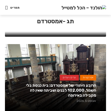
תפריט
טיולים
ערים ויעדים
3 ימים באמסטרדם: המסלול שממצה את
תג -אמסטרדם
העיר בלי לרוץ (מחירים 2026)
אוגוסט 5, 2026
אטרקציות
ערים ויעדים
הרובע היהודי של אמסטרדם: בית כנסת בלי
חשמל, 102,000 לבנים ושביתה שאין לה
מקבילה באירופה
אוגוסט 5, 2026