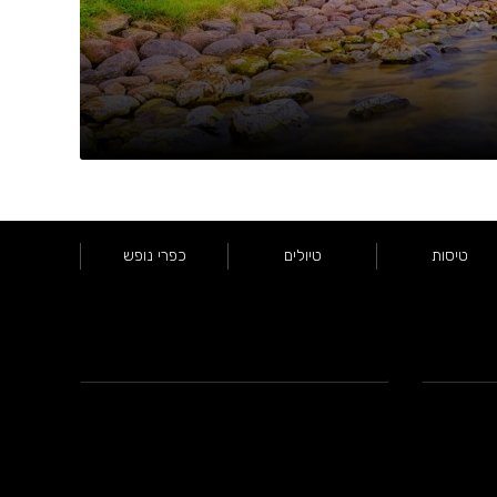
טיסות
טיולים
כפרי נופש