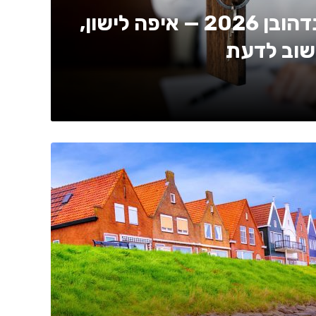
בתי מלון באיינדהובן 2026 — איפה לישון,
שוב לדעת