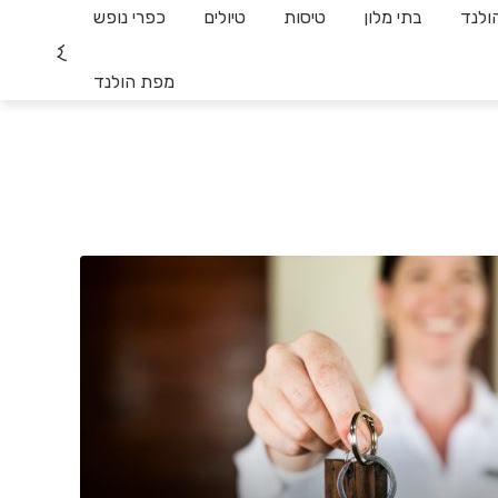
ולנד
בתי מלון
טיסות
טיולים
כפרי נופש
מפת הולנד