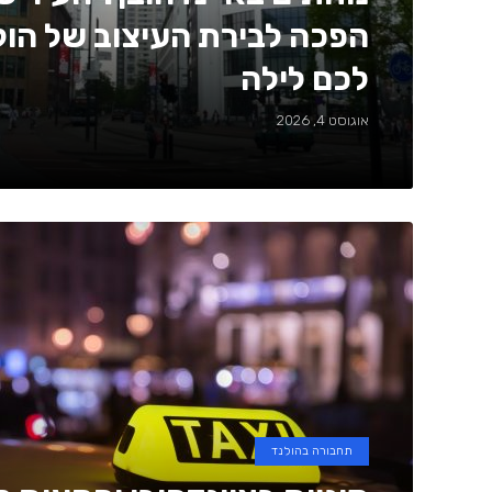
הפכה לבירת העיצוב של הול
לכם לילה
אוגוסט 4, 2026
תחבורה בהולנד