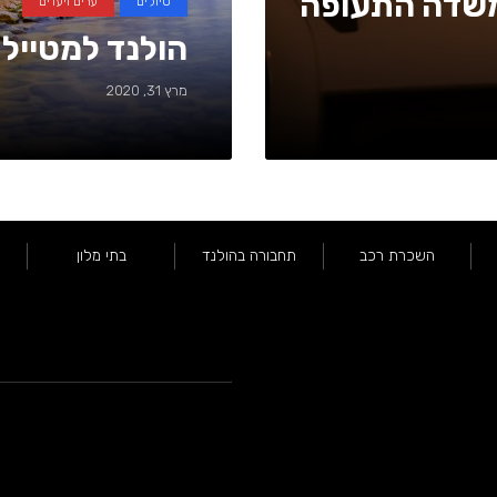
 משדה התעופה
טיולים
ערים ויעדים
הולנד למטייל
מרץ 31, 2020
השכרת רכב
תחבורה בהולנד
בתי מלון