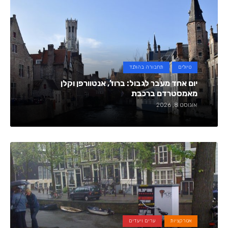
טיולים
תחבורה בהולנד
יום אחד מעבר לגבול: ברוז’, אנטוורפן וקלן
מאמסטרדם ברכבת
אוגוסט 8, 2026
אטרקציות
ערים ויעדים